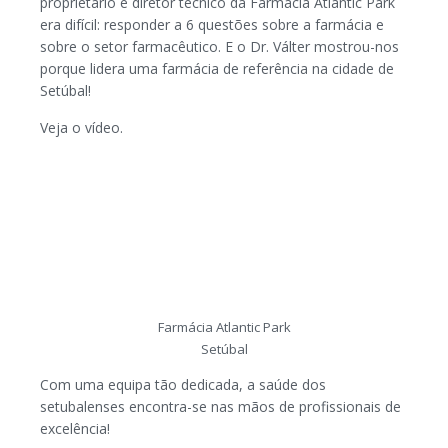
proprietário e diretor técnico da Farmácia Atlantic Park
era difícil: responder a 6 questões sobre a farmácia e
sobre o setor farmacêutico. E o Dr. Válter mostrou-nos
porque lidera uma farmácia de referência na cidade de
Setúbal!
Veja o vídeo.
Farmácia Atlantic Park
Setúbal
Com uma equipa tão dedicada, a saúde dos
setubalenses encontra-se nas mãos de profissionais de
excelência!