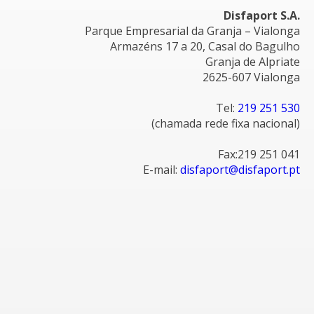
Disfaport S.A.
Parque Empresarial da Granja – Vialonga
Armazéns 17 a 20, Casal do Bagulho
Granja de Alpriate
2625-607 Vialonga
Tel:
219 251 530
(chamada rede fixa nacional)
Fax:219 251 041
E-mail:
disfaport@disfaport.pt