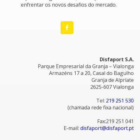
enfrentar os novos desafios do mercado.
Disfaport S.A.
Parque Empresarial da Granja – Vialonga
Armazéns 17 a 20, Casal do Bagulho
Granja de Alpriate
2625-607 Vialonga
Tel:
219 251 530
(chamada rede fixa nacional)
Fax:219 251 041
E-mail:
disfaport@disfaport.pt