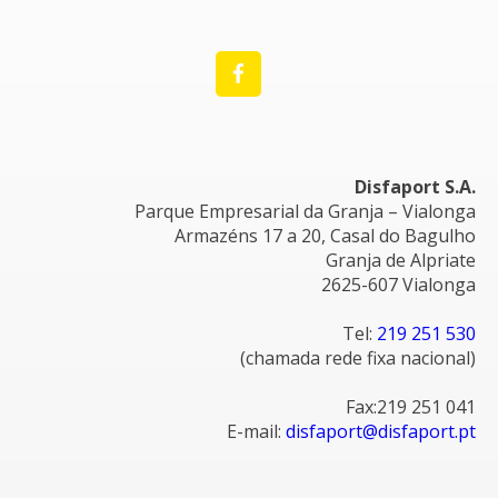
Disfaport S.A.
Parque Empresarial da Granja – Vialonga
Armazéns 17 a 20, Casal do Bagulho
Granja de Alpriate
2625-607 Vialonga
Tel:
219 251 530
(chamada rede fixa nacional)
Fax:219 251 041
E-mail:
disfaport@disfaport.pt