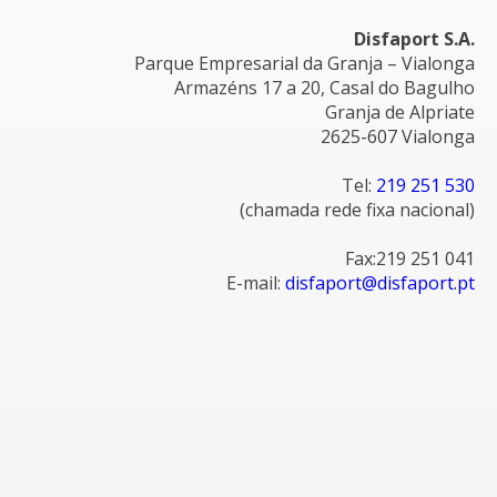
Disfaport S.A.
Parque Empresarial da Granja – Vialonga
Armazéns 17 a 20, Casal do Bagulho
Granja de Alpriate
2625-607 Vialonga
Tel:
219 251 530
(chamada rede fixa nacional)
Fax:219 251 041
E-mail:
disfaport@disfaport.pt